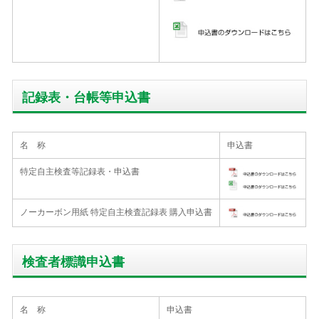
記録表・台帳等申込書
名 称
申込書
特定自主検査等記録表・申込書
ノーカーボン用紙 特定自主検査記録表 購入申込書
検査者標識申込書
名 称
申込書