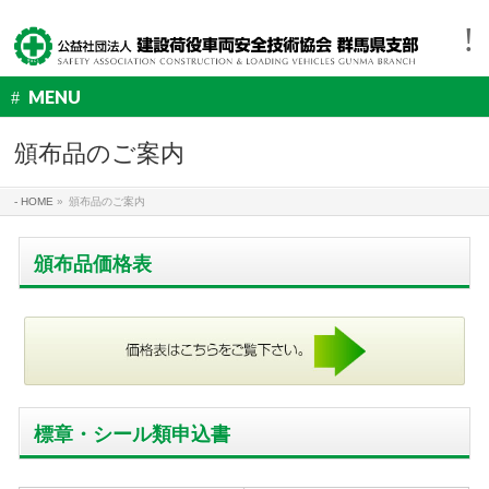
MENU
頒布品のご案内
HOME
»
頒布品のご案内
頒布品価格表
標章・シール類申込書