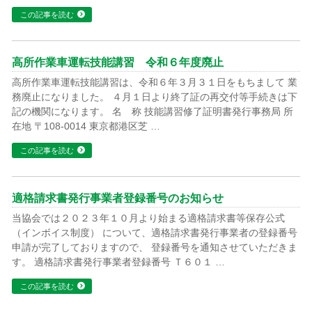
この記事を読む
高所作業車運転技能講習 令和６年度廃止
高所作業車運転技能講習は、令和６年３月３１日をもちまして 業
務廃止になりました。 ４月１日より終了証の再交付等手続きは下
記の機関になります。 名 称 技能講習修了証明書発行事務局 所
在地 〒108-0014 東京都港区芝 …
この記事を読む
適格請求書発行事業者登録番号のお知らせ
当協会では２０２３年１０月より始まる適格請求書等保存公式
（インボイス制度） について、適格請求書発行事業者の登録番号
申請が完了しておりますので、 登録番号を通知させていただきま
す。 適格請求書発行事業者登録番号 Ｔ６０１ …
この記事を読む